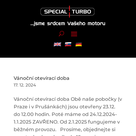
Vánoční otevírací doba
17. 12. 2024
Vánoční otevírací doba Obě naše pobočky (v
Praze i v Prušánkách) jsou otevřeny 23.12.
do 12.00 hodin. Poté máme od 24.12.2024-
1.1.2025 ZAVŘENO. Od 2.1.2025 fungujeme v
běžném provozu. Prosíme, objednejte si