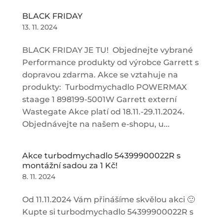
BLACK FRIDAY
13. 11. 2024
BLACK FRIDAY JE TU! Objednejte vybrané
Performance produkty od výrobce Garrett s
dopravou zdarma. Akce se vztahuje na
produkty: Turbodmychadlo POWERMAX
staage 1 898199-5001W Garrett externí
Wastegate Akce platí od 18.11.-29.11.2024.
Objednávejte na našem e-shopu, u...
Akce turbodmychadlo 54399900022R s
montážní sadou za 1 Kč!
8. 11. 2024
Od 11.11.2024 Vám přinášíme skvělou akci 🙂
Kupte si turbodmychadlo 54399900022R s