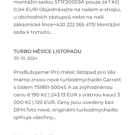
montážní sadou ST1F20003A pouze za 1 Kč|
0,04 EUR! Objednávejte na našem e-shopu,
u obchodních zástupců nebo na naší
zákaznické lince+420 222 265 475! Montážní
sada k tomuto...
TURBO MĚSÍCE LISTOPADU
30. 10. 2024
Prodlužujeme! Pro měsíc listopad pro Vás
máme znovu nové turbodmychadlo Garrett
s číslem 751851-5004S A za zvýhodněnou
cenu 6 190 Kč | 243.13 EUR s vratnou kaucí 3
000 Kč | 120 EUR. Ceny jsou uvedeny bez
DPH.Toto nové, originální turbodmychadlo
splňuje všechny...