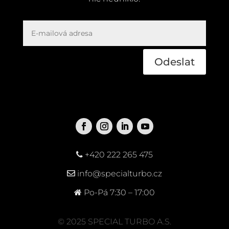
Odeslat
+420 222 265 475
info@specialturbo.cz
Po-Pá 7:30 – 17:00
© 2025 SPECIAL TURBO A.S.