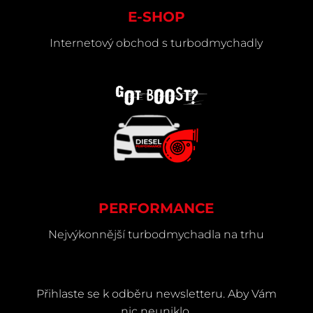
E-SHOP
Internetový obchod s turbodmychadly
PERFORMANCE
Nejvýkonnější turbodmychadla na trhu
Přihlaste se k odběru newsletteru. Aby Vám
nic neuniklo.