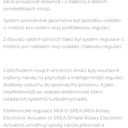
začal prosazovat dokonce i u traktorů a dalších
zemědělských strojů.
Systém proměnlivé geometrie byl zpočátku ovládán
u motorů pro osobní vozy podtlakovou regulací.
Z důvodů vyšších plnících tlaků byl systém regulace u
motorů pro nákladní vozy ovládán i tlakovou regulací.
S příchodem nových emisních limitů byly současně
zvýšeny nároky na plynulejší a inteligentnější regulaci
dodávky vzduchu do spalovacího prostoru. A jako
nejefektivnější se ukázalo elektronické řízení
ovládacích systémů turbodmychadla.
Elektronické regulace REA či SREA (REA Rotary
Electronic Actuator or SREA Simple Rotary Electronic
Actuator) umožňují vysoký nárůst přesnosti a