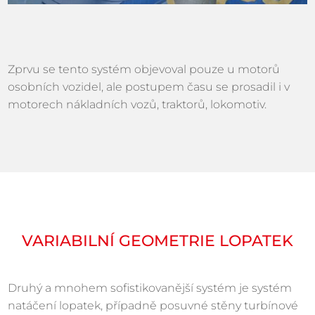
Zprvu se tento systém objevoval pouze u motorů
osobních vozidel, ale postupem času se prosadil i v
motorech nákladních vozů, traktorů, lokomotiv.
VARIABILNÍ GEOMETRIE LOPATEK
Druhý a mnohem sofistikovanější systém je systém
natáčení lopatek, případně posuvné stěny turbínové