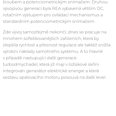
šroubem a potenciometrickým snímačem. Druhou
vývojovou generací byla REA vybavená větším DC,
rotačním výstupem pro ovládací mechanismus a
standardním potenciometrickým snímačem.
Zde vývoj samozřejmě nekončí, dnes se pracuje na
mnohem sofistikovanějších zařízeních, která by
zlepšila rychlost a přesnost regulace ale taktéž snížila
výrobní náklady samotného systému. A to hlavně
v případě nastupující další generace
turbodmychadel, která již mají v ložiskové skříni
integrován generátor elektrické energie a která
sestavu spalovacího motoru posouvá na další level.