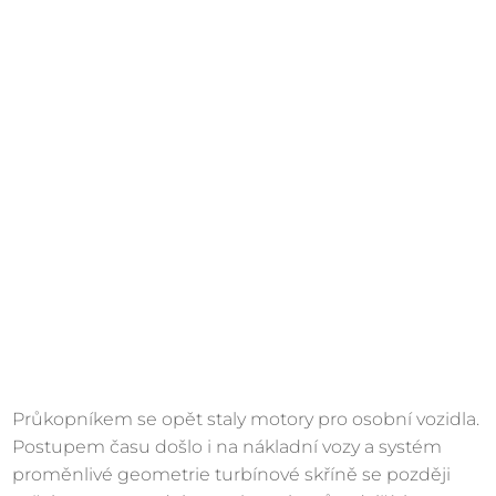
Průkopníkem se opět staly motory pro osobní vozidla.
Postupem času došlo i na nákladní vozy a systém
proměnlivé geometrie turbínové skříně se později