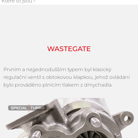
Které to jsou?
WASTEGATE
Prvním a nejjednodušším typem byl klasický
regulační ventil s obtokovou klapkou, jehož ovládání
bylo prováděno plnícím tlakem z dmychadla.