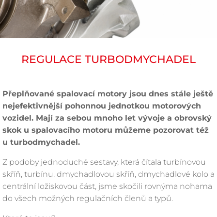
REGULACE TURBODMYCHADEL
Přeplňované spalovací motory jsou dnes stále ještě
nejefektivnější pohonnou jednotkou motorových
vozidel. Mají za sebou mnoho let vývoje a obrovský
skok u spalovacího motoru můžeme pozorovat též
u turbodmychadel.
Z podoby jednoduché sestavy, která čítala turbínovou
skříň, turbínu, dmychadlovou skříň, dmychadlové kolo a
centrální ložiskovou část, jsme skočili rovnýma nohama
do všech možných regulačních členů a typů.