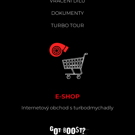
VRÁCENÍ DÍLU
DOKUMENTY
TURBO TOUR
E-SHOP
Internetový obchod s turbodmychadly