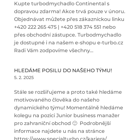
Kupte turbodmychadlo Continental s
dopravou zdarma! Akce trvá pouze v únoru.
Objednávat můžete přes zákaznickou linku
+420 222 265 475 | +420 518 374 551 nebo
přes obchodní zástupce. Turbodmychadlo
je dostupné i na našem e-shopu e-turbo.cz
Radi Vám zodpovíme všechny...
HLEDÁME POSILU DO NAŠEHO TÝMU!
5. 2. 2025
Stále se rozšiřujeme a proto také hledáme
motivovaného člověka do našeho
dynamického týmu! Momentálně hledáme
kolegu na pozici Junior business manažer
pro zahraniční obchod 🙂 Podrobnější
informace najdete u nás na stránce
https://www.specialturbo.cz/kariera/