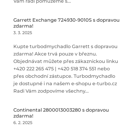
Vám rádi pomůžeme s...
Garrett Exchange 724930-9010S s dopravou
zdarma!
3. 3. 2025
Kupte turbodmychadlo Garrett s dopravou
zdarma! Akce trvá pouze v březnu.
Objednávat můžete přes zákaznickou linku
+420 222 265 475 | +420 518 374 551 nebo
přes obchodní zástupce. Turbodmychadlo
je dostupné i na našem e-shopu e-turbo.cz
Radi Vám zodpovíme všechny...
Continental 2800013003280 s dopravou
zdarma!
6. 2. 2025