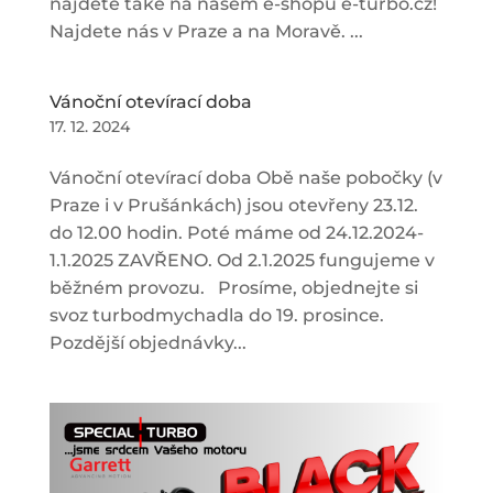
najdete také na našem e-shopu e-turbo.cz!
Najdete nás v Praze a na Moravě. ...
Vánoční otevírací doba
17. 12. 2024
Vánoční otevírací doba Obě naše pobočky (v
Praze i v Prušánkách) jsou otevřeny 23.12.
do 12.00 hodin. Poté máme od 24.12.2024-
1.1.2025 ZAVŘENO. Od 2.1.2025 fungujeme v
běžném provozu. Prosíme, objednejte si
svoz turbodmychadla do 19. prosince.
Pozdější objednávky...