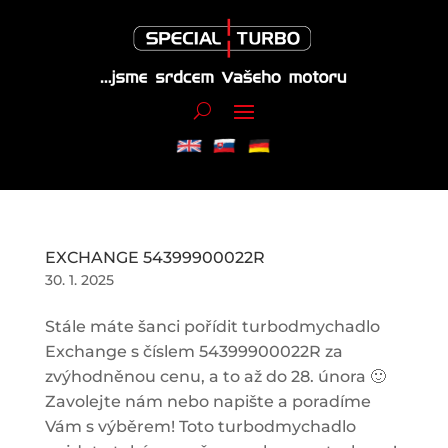
EXCHANGE 54399900022R
30. 1. 2025
Stále máte šanci pořídit turbodmychadlo
Exchange s číslem 54399900022R za
zvýhodněnou cenu, a to až do 28. února 🙂
Zavolejte nám nebo napište a poradíme
Vám s výběrem! Toto turbodmychadlo