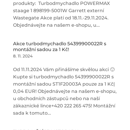
produkty: Turbodmychadlo POWERMAX
staage 1 898199-5001W Garrett externí
Wastegate Akce platí od 18.11.-29.11.2024.
Objednávejte na našem e-shopu, u...
Akce turbodmychadlo 54399900022R s
montážní sadou za 1 Kč!
8. 11. 2024
Od 11.11.2024 Vám přinášíme skvělou akci 🙂
Kupte si turbodmychadlo 54399900022R s
montážní sadou ST1F20003A pouze za 1 Kč|
0,04 EUR! Objednávejte na našem e-shopu,
u obchodních zástupců nebo na naší
zákaznické lince+420 222 265 475! Montážní
sada k tomuto...