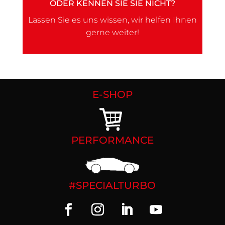
ODER KENNEN SIE SIE NICHT?
Lassen Sie es uns wissen, wir helfen Ihnen
gerne weiter!
E-SHOP
PERFORMANCE
#SPECIALTURBO