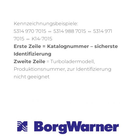
Kennzeichnungsbeispiele:
5314 970 7015 ⇔ 5314 988 7015 ⇔ 5314 971
7015 ⇔ K14-7015
Erste Zeile = Katalognummer – sicherste
Identifizierung
Zweite Zeile
= Turboladermodell,
Produktionsnummer, zur Identifizierung
nicht geeignet