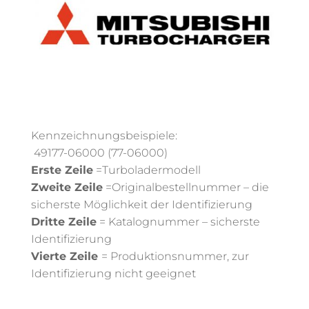
Kennzeichnungsbeispiele:
49177-06000 (77-06000)
Erste Zeile
=Turboladermodell
Zweite Zeile
=Originalbestellnummer – die
sicherste Möglichkeit der Identifizierung
Dritte Zeile
= Katalognummer – sicherste
Identifizierung
Vierte Zeile
= Produktionsnummer, zur
Identifizierung nicht geeignet