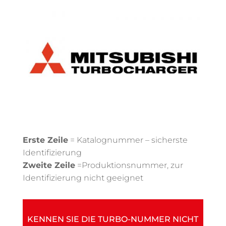
Erste Zeile
= Katalognummer – sicherste
Identifizierung
Zweite Zeile
=Produktionsnummer, zur
Identifizierung nicht geeignet
KENNEN SIE DIE TURBO-NUMMER NICHT