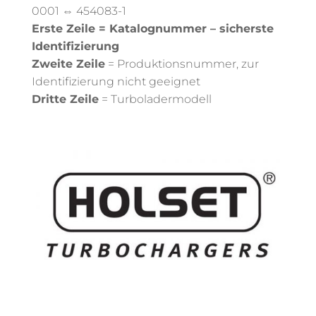
0001 ⇔ 454083-1
Erste Zeile = Katalognummer – sicherste
Identifizierung
Zweite Zeile
= Produktionsnummer, zur
Identifizierung nicht geeignet
Dritte Zeile
= Turboladermodell